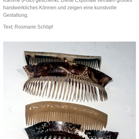
Kämme (Foto) geschenkt. Diese Exponate verraten großes
handwerkliches Können und zeigen eine kunstvolle
Gestaltung.
Text: Rosmarie Schöpf