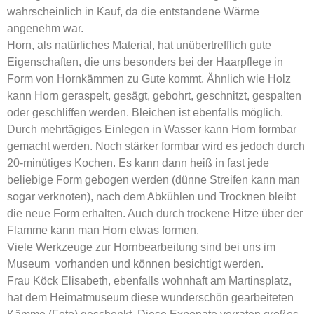
wahrscheinlich in Kauf, da die entstandene Wärme
angenehm war.
Horn, als natürliches Material, hat unübertrefflich gute
Eigenschaften, die uns besonders bei der Haarpflege in
Form von Hornkämmen zu Gute kommt. Ähnlich wie Holz
kann Horn geraspelt, gesägt, gebohrt, geschnitzt, gespalten
oder geschliffen werden. Bleichen ist ebenfalls möglich.
Durch mehrtägiges Einlegen in Wasser kann Horn formbar
gemacht werden. Noch stärker formbar wird es jedoch durch
20-minütiges Kochen. Es kann dann heiß in fast jede
beliebige Form gebogen werden (dünne Streifen kann man
sogar verknoten), nach dem Abkühlen und Trocknen bleibt
die neue Form erhalten. Auch durch trockene Hitze über der
Flamme kann man Horn etwas formen.
Viele Werkzeuge zur Hornbearbeitung sind bei uns im
Museum vorhanden und können besichtigt werden.
Frau Köck Elisabeth, ebenfalls wohnhaft am Martinsplatz,
hat dem Heimatmuseum diese wunderschön gearbeiteten