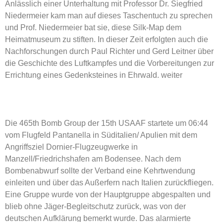
Anlässlich einer Unterhaltung mit Professor Dr. Siegfried
Niedermeier kam man auf dieses Taschentuch zu sprechen
und Prof. Niedermeier bat sie, diese Silk-Map dem
Heimatmuseum zu stiften. In dieser Zeit erfolg­ten auch die
Nachforschungen durch Paul Richter und Gerd Leitner über
die Geschichte des Luftkampfes und die Vorbereitungen zur
Errichtung eines Gedenksteines in Ehrwald. weiter
Die 465th Bomb Group der 15th USAAF startete um 06:44
vom Flugfeld Pantanella in Süditalien/ Apulien mit dem
Angriffsziel Dornier-Flugzeugwerke in
Manzell/Friedrichshafen am Bodensee. Nach dem
Bombenabwurf sollte der Verband eine Kehrtwendung
einleiten und über das Außerfern nach Italien zurückfliegen.
Eine Gruppe wurde von der Hauptgruppe abgespalten und
blieb ohne Jäger-Begleitschutz zurück, was von der
deutschen Aufklärung bemerkt wurde. Das alarmierte